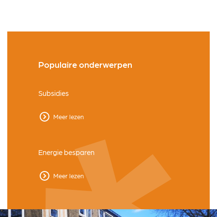
Populaire onderwerpen
Subsidies
Meer lezen
Energie besparen
Meer lezen