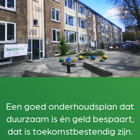
Een goed onderhoudsplan dat
duurzaam is én geld bespaart,
dat is toekomstbestendig zijn.